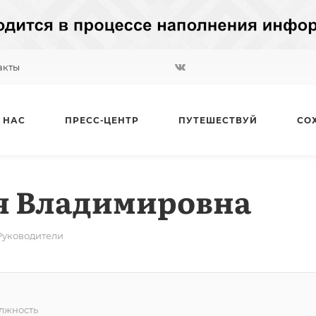
акты
 НАС
ПРЕСС-ЦЕНТР
ПУТЕШЕСТВУЙ
СО
я Владимировна
Руководители
лжность