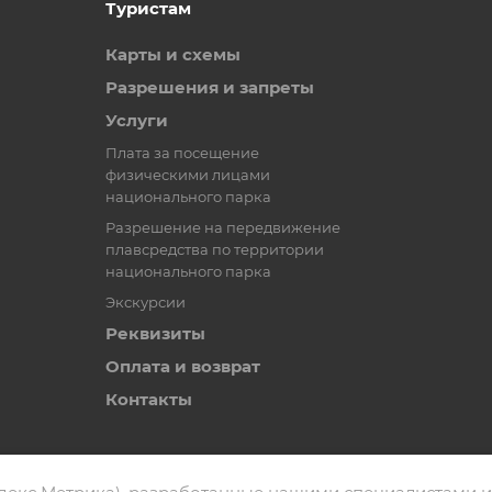
Туристам
Карты и схемы
Разрешения и запреты
Услуги
Плата за посещение
физическими лицами
национального парка
Разрешение на передвижение
плавсредства по территории
национального парка
Экскурсии
Реквизиты
Оплата и возврат
Контакты