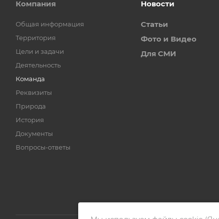
Компания
Новости
Статьи
Общая информация
Территория
Фото и Видео
Цели и задачи
Для СМИ
Деятельность
Команда
Реквизиты
Природа
История
Документы
Вопросы-ответы