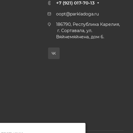
+7 (921) 017-70-13
oopt@parkladoga.ru
186790, Республика Карелия,
г. Сортавала, ул.
Вяйнемяйнена, дом 6.