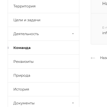
Н
Территория
Цели и задачи
E-
in
Деятельность
Команда
Наз
Реквизиты
Природа
История
Документы