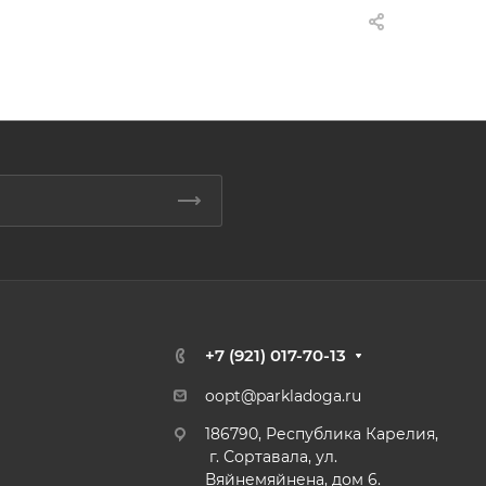
+7 (921) 017-70-13
oopt@parkladoga.ru
186790, Республика Карелия,
г. Сортавала, ул.
Вяйнемяйнена, дом 6.