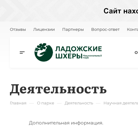
Отзывы
Лицензии
Партнеры
Вопрос-ответ
Конт
О
Деятельность
—
—
—
Главная
О парке
Деятельность
Научная деятел
Дополнительная информация.