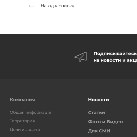
Назад к списку
Подписывайтесь
на новости и ак
Компания
Новости
Статьи
Общая информация
Территория
Фото и Видео
Цели и задачи
Для СМИ