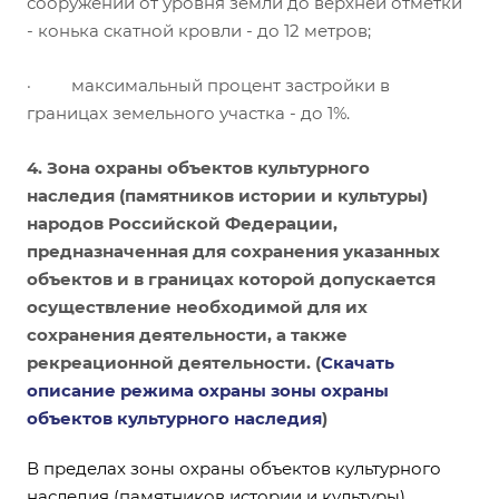
сооружений от уровня земли до верхней отметки
- конька скатной кровли - до 12 метров;
· максимальный процент застройки в
границах земельного участка - до 1%.
4. Зона охраны объектов культурного
наследия (памятников истории и культуры)
народов Российской Федерации,
предназначенная для сохранения указанных
объектов и в границах которой допускается
осуществление необходимой для их
сохранения деятельности, а также
рекреационной деятельности. (
Скачать
описание режима охраны зоны охраны
объектов культурного наследия
)
В пределах зоны охраны объектов культурного
наследия (памятников истории и культуры)