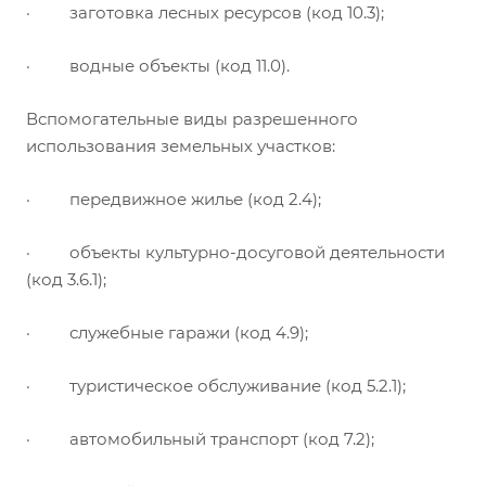
· заготовка лесных ресурсов (код 10.3);
· водные объекты (код 11.0).
Вспомогательные виды разрешенного
использования земельных участков:
· передвижное жилье (код 2.4);
· объекты культурно-досуговой деятельности
(код 3.6.1);
· служебные гаражи (код 4.9);
· туристическое обслуживание (код 5.2.1);
· автомобильный транспорт (код 7.2);