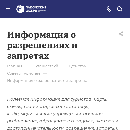
Информация о
разрешениях и
запретах
—
—
—
Главная
Путешествуй
Туристам
—
Советы туристам
Информация о разрешениях и запретах
Полезная информация для туристов (карты,
схемы, транспорт, связь,
гостиницы,
кафе, медицинские учреждения, правила
рыболовства, обращение с отходами, экотропы,
достопримечательности, разрешения, запреты).