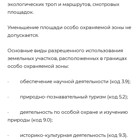
экологических троп и маршрутов, смотровых
площадок.
Уменьшение площади особо охраняемой зоны не
допускается.
Основные виды разрешенного использования
земельных участков, расположенных в границах
особо охраняемой зоны:
· обеспечение научной деятельности (код 3.9);
· природно-познавательный туризм (код 5.2);
· деятельность по особой охране и изучению
природы (код 9.0);
· историко-культурная деятельность (код 9.3).