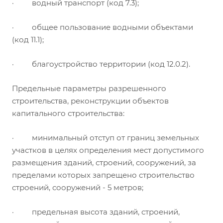
· водный транспорт (код 7.3);
· общее пользование водными объектами
(код 11.1);
· благоустройство территории (код 12.0.2).
Предельные параметры разрешенного
строительства, реконструкции объектов
капитального строительства:
· минимальный отступ от границ земельных
участков в целях определения мест допустимого
размещения зданий, строений, сооружений, за
пределами которых запрещено строительство
строений, сооружений - 5 метров;
· предельная высота зданий, строений,