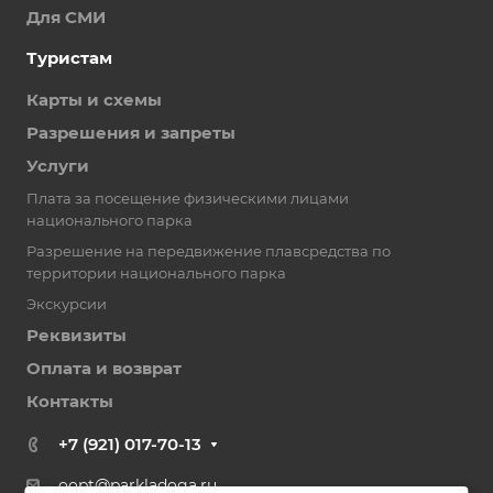
Для СМИ
Туристам
Карты и схемы
Разрешения и запреты
Услуги
Плата за посещение физическими лицами
национального парка
Разрешение на передвижение плавсредства по
территории национального парка
Экскурсии
Реквизиты
Оплата и возврат
Контакты
+7 (921) 017-70-13
oopt@parkladoga.ru