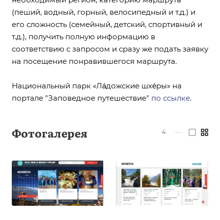
(пеший, водный, горный, велосипедный и т.д.) и
его сложность (семейный, детский, спортивный и
т.д.), получить полную информацию в
соответствию с запросом и сразу же подать заявку
на посещение понравившегося маршрута.
Национальный парк «Ла́дожские шхе́ры» на
портале "Заповедное путешествие"
по ссылке
.
Фотогалерея
4
—