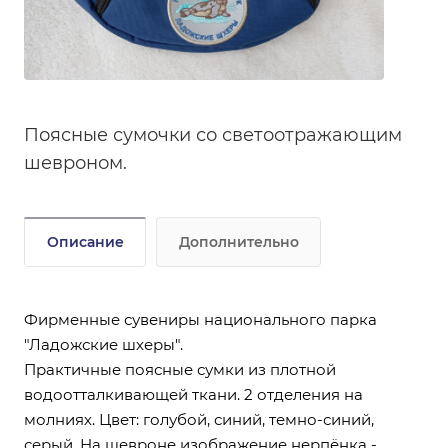
Поясные сумочки со светоотражающим
шевроном.
Описание
Дополнительно
Фирменные сувениры национального парка
"Ладожские шхеры".
Практичные поясные сумки из плотной
водоотталкивающей ткани. 2 отделения на
молниях. Цвет: голубой, синий, темно-синий,
серый. На шевроне изображение нерпёнка -