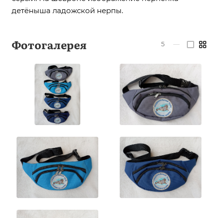
детёныша ладожской нерпы.
Фотогалерея
5
—