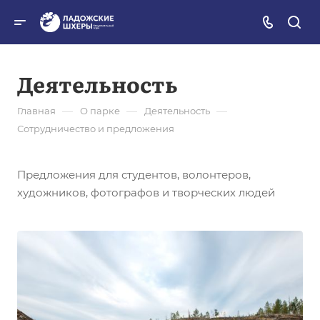
Деятельность
—
—
—
Главная
О парке
Деятельность
Сотрудничество и предложения
Предложения для студентов, волонтеров,
художников, фотографов и творческих людей