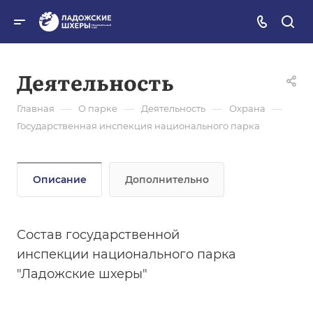
Деятельность
—
—
—
—
Главная
О парке
Деятельность
Охрана
Государственная инспекция национального парка
Описание
Дополнительно
Состав государственной
инспекции национального парка
"Ладожские шхеры"