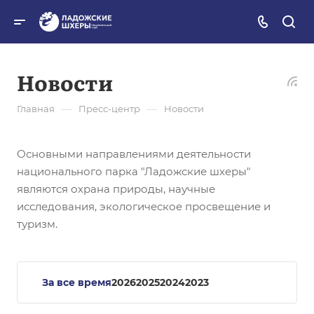
Новости
—
—
Главная
Пресс-центр
Новости
Основными направлениями деятельности
национального парка "Ладожские шхеры"
являются охрана природы, научные
исследования, экологическое просвещение и
туризм.
За все время
2026
2025
2024
2023