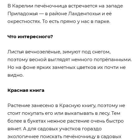
В Карелии печёночница встречается на западе
Приладожья — в районе Лахденпохьи и её
окрестностях. То есть прямо у нас в парке.
Что интересного?
Листья вечнозелёные, зимуют под снегом,
поэтому весной выглядят немного потрёпанными.
Но на фоне ярких заметных цветков их почти не
видно.
Красная книга
Растение занесено в Красную книгу, поэтому не
стоит покупать его или выкапывать в лесу. Тем
более в букетах нежное растение очень быстро
вянет. А для садовых участков гораздо
экологичнее поискать печёночницу в садовых