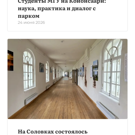
Студенты МГУ на Койонсаари:
наука, практика и диалог с
парком
24 июня 2026
На Соловках состоялось