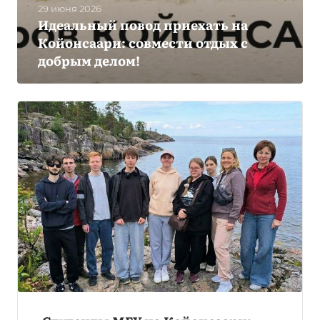
29 июня 2026
Идеальный повод приехать на
Койонсаари: совмести отдых с
добрым делом!