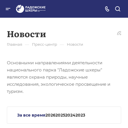
Новости
—
—
Главная
Пресс-центр
Новости
Основными направлениями деятельности
национального парка "Ладожские шхеры"
являются охрана природы, научные
исследования, экологическое просвещение и
туризм.
За все время
2026
2025
2024
2023