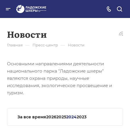
Новости
—
—
Главная
Пресс-центр
Новости
Основными направлениями деятельности
национального парка "Ладожские шхеры"
являются охрана природы, научные
исследования, экологическое просвещение и
туризм.
За все время
2026
2025
2024
2023