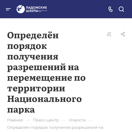
Определён
порядок
получения
разрешений на
перемещение по
территории
Национального
парка
—
—
—
Главная
Пресс-центр
Новости
Определён порядок получения разрешений на