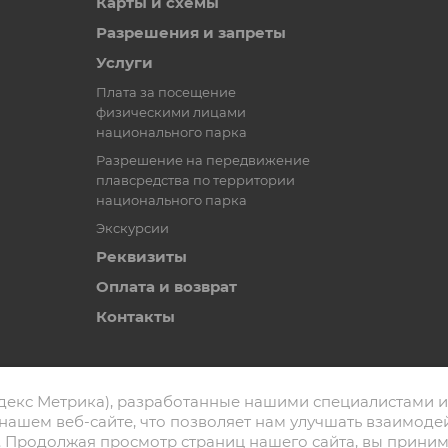
Карты и схемы
Разрешения и запреты
Услуги
Плата за посещение
физическими лицами
национального парка
Разрешение на передвижение
плавсредства по территории
национального парка
Экскурсии
Реквизиты
Оплата и возврат
Контакты
декс Метрика), разработанные нашими специалистами и
нашем веб-сайте, что позволяет нам улучшать взаимоде
 Продолжая просмотр страниц нашего сайта, вы приним