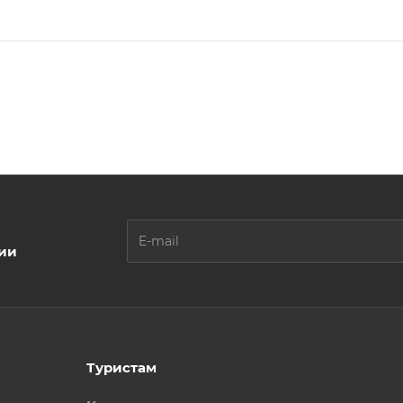
ции
Туристам