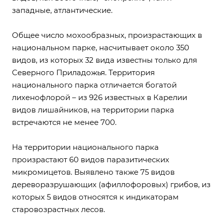
западные, атлантические.
Общее число мохообразных, произрастающих в
национальном парке, насчитывает около 350
видов, из которых 32 вида известны только для
Северного Приладожья. Территория
национального парка отличается богатой
лихенофлорой – из 926 известных в Карелии
видов лишайников, на территории парка
встречаются не менее 700.
На территории национального парка
произрастают 60 видов паразитических
микромицетов. Выявлено также 75 видов
дереворазрушающих (афиллофоровых) грибов, из
которых 5 видов относятся к индикаторам
старовозрастных лесов.