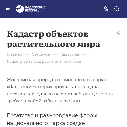
Кадастр объектов
растительного мира
—
—
—
Главная
Сохраняй
Кадастры
Кадастр объектов растительного мира
Живописная природа национального парка
«Ладожские шхеры» привлекательна для
посетителей, однако не стоит забывать, что она
требует особой заботы и охраны.
Богатство и разнообразие флоры
национального парка создает