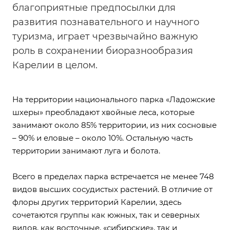
благоприятные предпосылки для
развития познавательного и научного
туризма, играет чрезвычайно важную
роль в сохранении биоразнообразия
Карелии в целом.
На территории национального парка «Ладожские
шхеры» преобладают хвойные леса, которые
занимают около 85% территории, из них сосновые
– 90% и еловые – около 10%. Остальную часть
территории занимают луга и болота.
Всего в пределах парка встречается не менее 748
видов высших сосудистых растений. В отличие от
флоры других территорий Карелии, здесь
сочетаются группы как южных, так и северных
видов, как восточные, «сибирские», так и