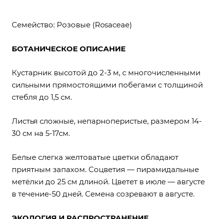
Семейство: Розовые (Rosaceae)
БОТАНИЧЕСКОЕ ОПИСАНИЕ
Кустарник высотой до 2-3 м, с многочисленными
сильными прямостоящими побегами с толщиной
стебля до 1,5 см.
Листья сложные, непарноперистые, размером 14-
30 см на 5-17см.
Белые слегка желтоватые цветки обладают
приятным запахом. Соцветия — пирамидальные
метёлки до 25 см длиной. Цветет в июле — августе
в течение-50 дней. Семена созревают в августе.
ЭКОЛОГИЯ И РАСПРОСТРАНЕНИЕ