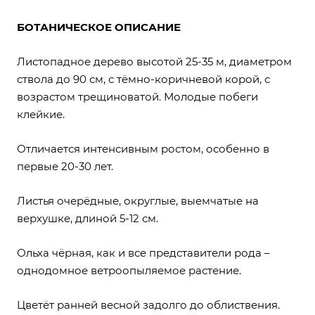
БОТАНИЧЕСКОЕ ОПИСАНИЕ
Листопадное дерево высотой 25-35 м, диаметром
ствола до 90 см, с тёмно-коричневой корой, с
возрастом трещиноватой. Молодые побеги
клейкие.
Отличается интенсивным ростом, особенно в
первые 20-30 лет.
Листья очерёдные, округлые, выемчатые на
верхушке, длиной 5-12 см.
Ольха чёрная, как и все представители рода –
однодомное ветроопыляемое растение.
Цветёт ранней весной задолго до облиствения.