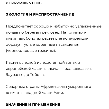
и порослью от пня.
ЭКОЛОГИЯ И РАСПРОСТРАНЕНИЕ
Предпочитает хорошо и избыточно увлажнённые
почвы по берегам рек, озёр. На топяных и
низинных болотах растёт вне конкуренции,
образуя густые коренные насаждения
(черноольховые трясины).
Растёт в лесной и лесостепной зонах в
европейской части, включая Предкавказье; в
Зауралье до Тобола.
Северные страны Африки, зоны умеренного
климата западной части Азии.
ЗНАЧЕНИЕ И ПРИМЕНЕНИЕ