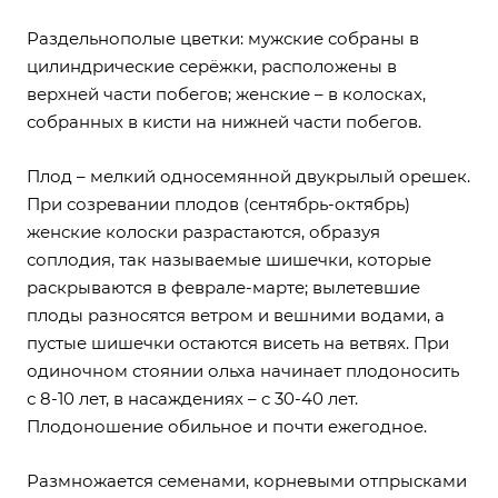
Раздельнополые цветки: мужские собраны в
цилиндрические серёжки, расположены в
верхней части побегов; женские – в колосках,
собранных в кисти на нижней части побегов.
Плод – мелкий односемянной двукрылый орешек.
При созревании плодов (сентябрь-октябрь)
женские колоски разрастаются, образуя
соплодия, так называемые шишечки, которые
раскрываются в феврале-марте; вылетевшие
плоды разносятся ветром и вешними водами, а
пустые шишечки остаются висеть на ветвях. При
одиночном стоянии ольха начинает плодоносить
с 8-10 лет, в насаждениях – с 30-40 лет.
Плодоношение обильное и почти ежегодное.
Размножается семенами, корневыми отпрысками