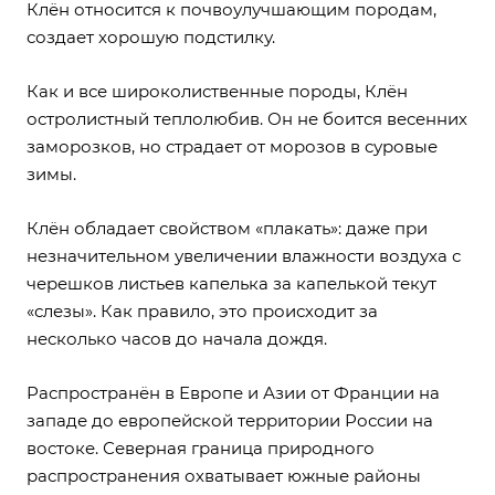
Клён относится к почвоулучшающим породам,
создает хорошую подстилку.
Как и все широколиственные породы, Клён
остролистный теплолюбив. Он не боится весенних
заморозков, но страдает от морозов в суровые
зимы.
Клён обладает свойством «плакать»: даже при
незначительном увеличении влажности воздуха с
черешков листьев капелька за капелькой текут
«слезы». Как правило, это происходит за
несколько часов до начала дождя.
Распространён в Европе и Азии от Франции на
западе до европейской территории России на
востоке. Северная граница природного
распространения охватывает южные районы