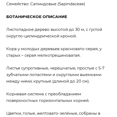
Семейство: Сапиндовые (Sapindaceae)
БОТАНИЧЕСКОЕ ОПИСАНИЕ
Листопадное дерево высотой до 30 м, с густой
округло-цилиндрической кроной.
Кора у молодых деревьев красновато-серая, у
старых – серая мелкотрещиноватая.
Листья супротивные, черешчатые, простые с 5-7
зубчатыми лопастями и округлыми выемками
между ними; крупные (длиной до 20 см).
Корневая система с преобладанием
поверхностных горизонтальных корней.
Цветки, голые, желтовато-зелёные, собраны в