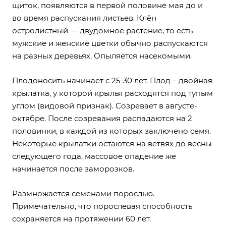
щиток, появляются в первой половине мая до и
во время распускания листьев. Клён
остролистный — двудомное растение, то есть
мужские и женские цветки обычно распускаются
на разных деревьях. Опыляется насекомыми.
Плодоносить начинает с 25-30 лет. Плод – двойная
крылатка, у которой крылья расходятся под тупым
углом (видовой признак). Созревает в августе-
октябре. После созревания распадаются на 2
половинки, в каждой из которых заключено семя.
Некоторые крылатки остаются на ветвях до весны
следующего года, массовое опадение же
начинается после заморозков.
Размножается семенами порослью.
Примечательно, что порослевая способность
сохраняется на протяжении 60 лет.