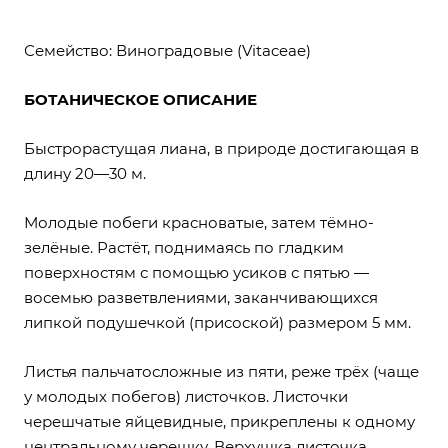
Семейство: Виноградовые (Vitaceae)
БОТАНИЧЕСКОЕ ОПИСАНИЕ
Быстрорастущая лиана, в природе достигающая в
длину 20—30 м.
Молодые побеги красноватые, затем тёмно-
зелёные. Растёт, поднимаясь по гладким
поверхностям с помощью усиков с пятью —
восемью разветвлениями, заканчивающихся
липкой подушечкой (присоской) размером 5 мм.
Листья пальчатосложные из пяти, реже трёх (чаще
у молодых побегов) листочков. Листочки
черешчатые яйцевидные, прикреплены к одному
центральному черешку. Верхушка листочка