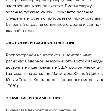
заострённая, края пильчатые. Листья сверху
зелёные, тусклые; снизу — синевато-зелёные,
опушённые. Осенью приобретают ярко-красный,
багряный окрас на солнечной стороне и светло-
желтый в тени.
ЭКОЛОГИЯ И РАСПРОСТРАНЕНИЕ
Распространён на востоке и в центральных
регионах Северной Америки: юго-восток Канады,
восточные и центральные США, восток Мексики,
Гватемала; на запад до Манитобы, Южной Дакоты,
Юты и Техаса. Холодостоек, (переносит морозы до
−30°C).
ЗНАЧЕНИЕ И ПРИМЕНЕНИЕ
В качестве декоративного растения