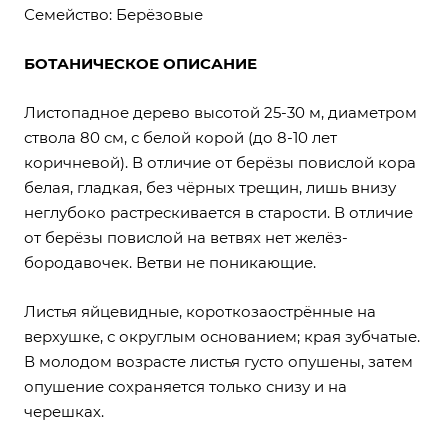
Семейство: Берёзовые
БОТАНИЧЕСКОЕ ОПИСАНИЕ
Листопадное дерево высотой 25-30 м, диаметром
ствола 80 см, с белой корой (до 8-10 лет
коричневой). В отличие от берёзы повислой кора
белая, гладкая, без чёрных трещин, лишь внизу
неглубоко растрескивается в старости. В отличие
от берёзы повислой на ветвях нет желёз-
бородавочек. Ветви не поникающие.
Листья яйцевидные, короткозаострённые на
верхушке, с округлым основанием; края зубчатые.
В молодом возрасте листья густо опушены, затем
опушение сохраняется только снизу и на
черешках.