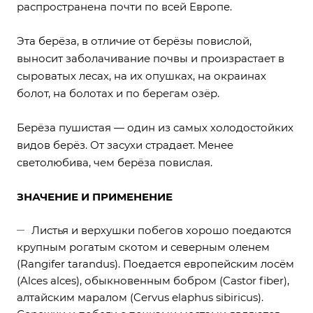
распространена почти по всей Европе.
Эта берёза, в отличие от берёзы повислой,
выносит заболачивание почвы и произрастает в
сыроватых лесах, на их опушках, на окраинах
болот, на болотах и по берегам озёр.
Берёза пушистая — один из самых холодостойких
видов берёз. От засухи страдает. Менее
светолюбива, чем берёза повислая.
ЗНАЧЕНИЕ И ПРИМЕНЕНИЕ
Листья и верхушки побегов хорошо поедаются
крупным рогатым скотом и северным оленем
(Rangifer tarandus). Поедается европейским лосём
(Alces alces), обыкновенным бобром (Castor fiber),
алтайским маралом (Cervus elaphus sibiricus).