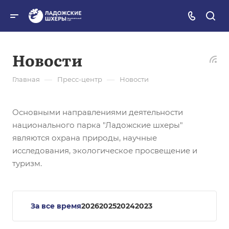
Новости
—
—
Главная
Пресс-центр
Новости
Основными направлениями деятельности
национального парка "Ладожские шхеры"
являются охрана природы, научные
исследования, экологическое просвещение и
туризм.
За все время
2026
2025
2024
2023