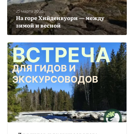
25 марта 2026
На горе Хийденвуори — между
зимой и весной