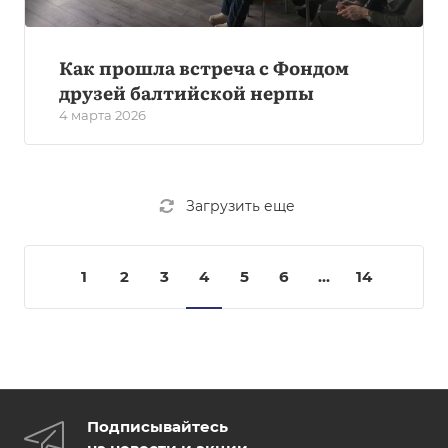
Как прошла встреча с Фондом
друзей балтийской нерпы
4 марта 2026
Загрузить еще
1
2
3
4
5
6
...
14
Подписывайтесь