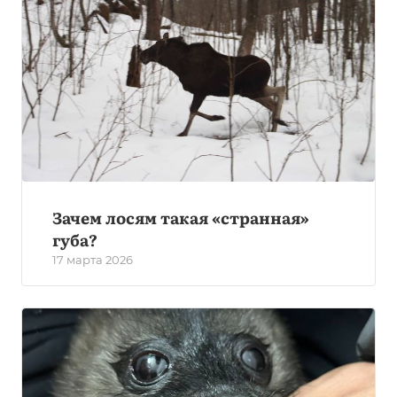
Зачем лосям такая «странная»
губа?
17 марта 2026