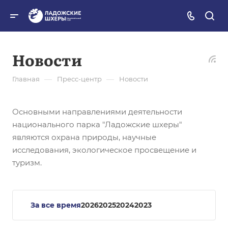
Новости
—
—
Главная
Пресс-центр
Новости
Основными направлениями деятельности
национального парка "Ладожские шхеры"
являются охрана природы, научные
исследования, экологическое просвещение и
туризм.
За все время
2026
2025
2024
2023