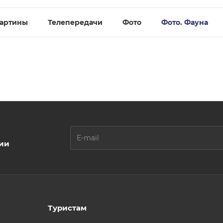
артины
Телепередачи
Фото
Фото. Фауна
ции
Туристам