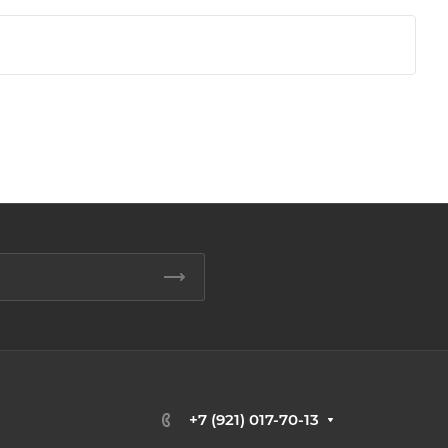
+7 (921) 017-70-13