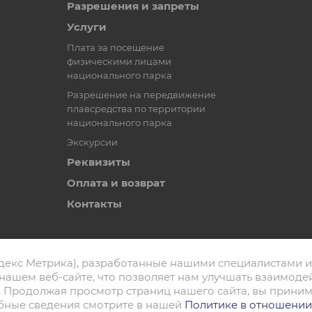
Разрешения и запреты
Услуги
Плата за посещение
физическими лицами
национального парка
Разрешение на передвижение
плавсредства по территории
национального парка
Экскурсии
Реквизиты
Оплата и возврат
Контакты
декс Метрика), разработанные нашими специалистами и
нашем веб-сайте, что позволяет нам улучшать взаимоде
 Продолжая просмотр страниц нашего сайта, вы приним
Политика конфиденциальности
обные сведения смотрите в нашей
Политике в отношении