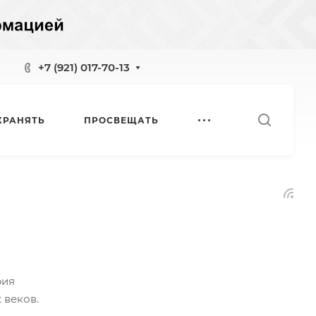
+7 (921) 017-70-13
ХРАНЯТЬ
ПРОСВЕЩАТЬ
рия
 веков.