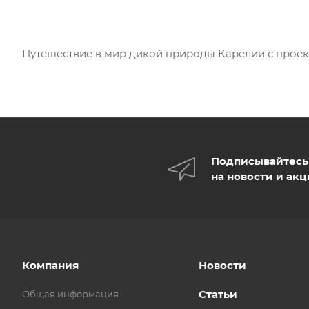
Путешествие в мир дикой природы Карелии с проек
Подписывайтесь
на новости и ак
Компания
Новости
Статьи
Общая информация