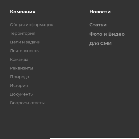
Компания
Новости
Статьи
Общая информация
Территория
Фото и Видео
Цели и задачи
Для СМИ
Деятельность
Команда
Реквизиты
Природа
История
Документы
Вопросы-ответы