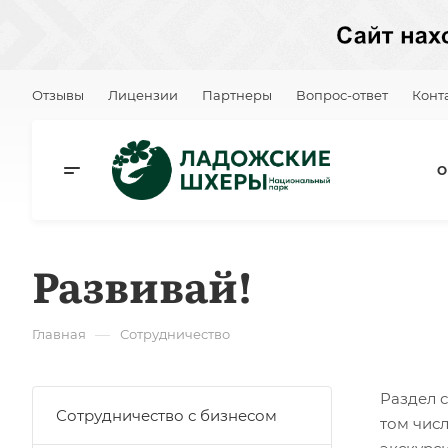
Отзывы
Лицензии
Партнеры
Вопрос-ответ
Конт
О
Развивай!
—
Главная
Сотрудничество
Раздел 
Сотрудничество с бизнесом
том чис