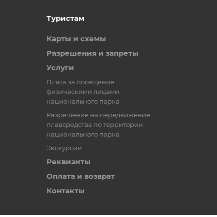
Туристам
Карты и схемы
Разрешения и запреты
Услуги
Плата за посещение
физическими лицами
национального парка
Разрешение на передвижение
плавсредства по территории
национального парка
Экскурсии
Реквизиты
Оплата и возврат
Контакты